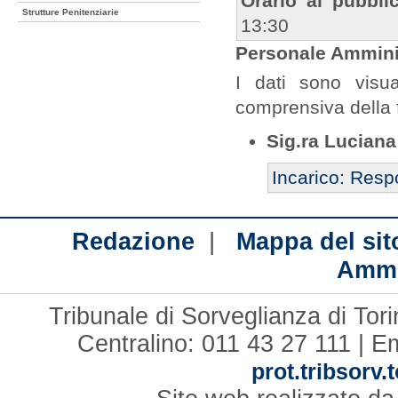
Orario al pubbli
Strutture Penitenziarie
13:30
Personale Amminis
I dati sono visua
comprensiva della 
Sig.ra Luciana
Incarico: Resp
|
Redazione
Mappa del sit
Ammi
Tribunale di Sorveglianza di Tor
Centralino: 011 43 27 111 | E
prot.tribsorv.