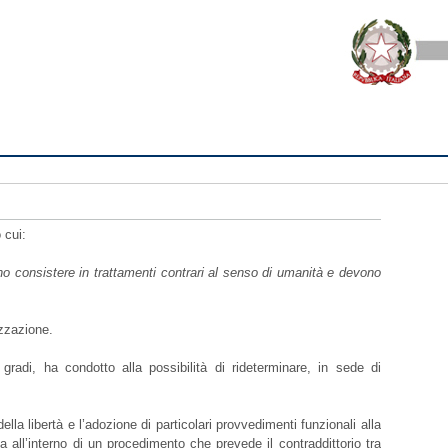
 cui:
o consistere in trattamenti contrari al senso di umanità e devono
izzazione.
radi, ha condotto alla possibilità di rideterminare, in sede di
lla libertà e l’adozione di particolari provvedimenti funzionali alla
nza all’interno di un procedimento che prevede il contraddittorio tra