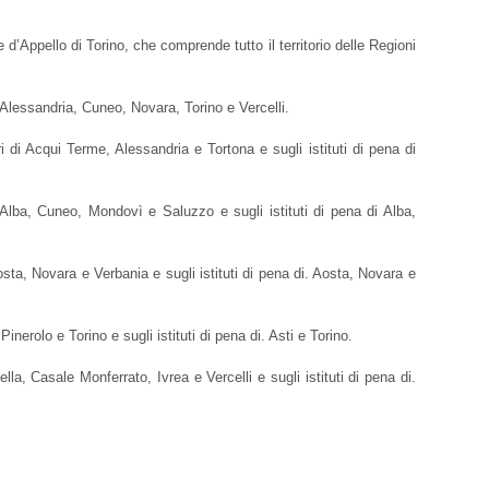
e d’Appello di Torino, che comprende tutto il territorio delle Regioni
: Alessandria, Cuneo, Novara, Torino e Vercelli.
i di Acqui Terme, Alessandria e Tortona e sugli istituti di pena di
 Alba, Cuneo, Mondovì e Saluzzo e sugli istituti di pena di Alba,
osta, Novara e Verbania e sugli istituti di pena di. Aosta, Novara e
inerolo e Torino e sugli istituti di pena di. Asti e Torino.
lla, Casale Monferrato, Ivrea e Vercelli e sugli istituti di pena di.