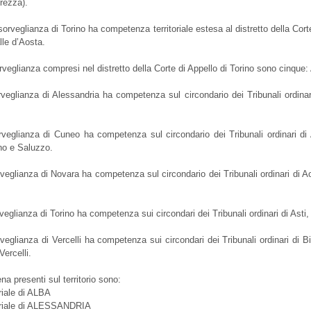
urezza).
 sorveglianza di Torino ha competenza territoriale estesa al distretto della Cort
le d’Aosta.
orveglianza compresi nel distretto della Corte di Appello di Torino sono cinque
orveglianza di Alessandria ha competenza sul circondario dei Tribunali ordinar
orveglianza di Cuneo ha competenza sul circondario dei Tribunali ordinari di
o e Saluzzo.
orveglianza di Novara ha competenza sul circondario dei Tribunali ordinari di A
rveglianza di Torino ha competenza sui circondari dei Tribunali ordinari di Asti, P
rveglianza di Vercelli ha competenza sui circondari dei Tribunali ordinari di Bie
Vercelli.
pena presenti sul territorio sono:
iale di ALBA
riale di ALESSANDRIA