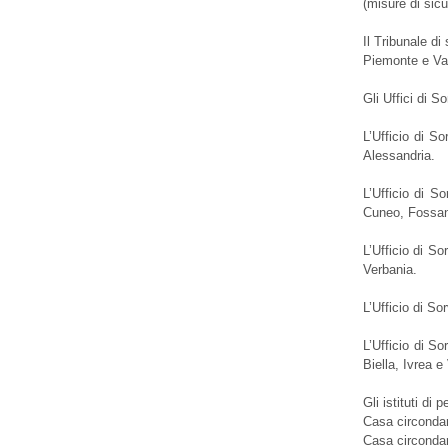
(misure di sic
Il Tribunale di
Piemonte e Val
Gli Uffici di S
L’Ufficio di S
Alessandria.
L’Ufficio di S
Cuneo, Fossan
L’Ufficio di S
Verbania.
L’Ufficio di So
L’Ufficio di So
Biella, Ivrea e 
Gli istituti di 
Casa circondar
Casa circonda