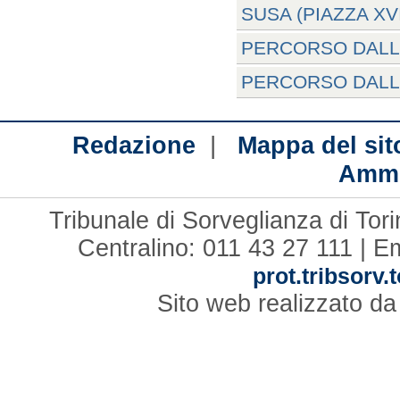
SUSA (PIAZZA XV
PERCORSO DALL
PERCORSO DALL
|
Redazione
Mappa del sit
Ammi
Tribunale di Sorveglianza di Tor
Centralino: 011 43 27 111 | E
prot.tribsorv.
Sito web realizzato d