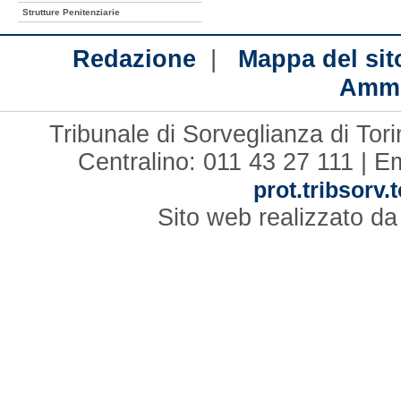
Strutture Penitenziarie
|
Redazione
Mappa del sit
Ammi
Tribunale di Sorveglianza di Tor
Centralino: 011 43 27 111 | E
prot.tribsorv.
Sito web realizzato d