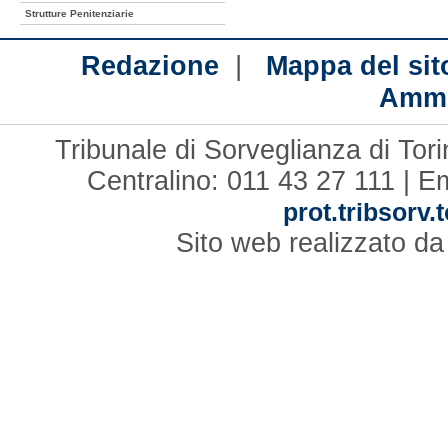
Strutture Penitenziarie
|
Redazione
Mappa del sit
Ammi
Tribunale di Sorveglianza di Tor
Centralino: 011 43 27 111 | E
prot.tribsorv.
Sito web realizzato d