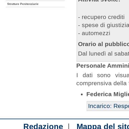
Strutture Penitenziarie
- recupero crediti
- spese di giustizi
- automezzi
Orario al pubblic
Dal lunedì al sabat
Personale Amminis
I dati sono visua
comprensiva della 
Federica Migli
Incarico: Resp
|
Redazione
Mappa del sit