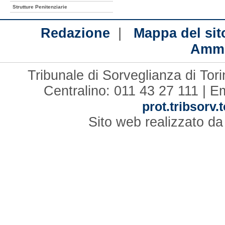
Strutture Penitenziarie
|
Redazione
Mappa del sit
Ammi
Tribunale di Sorveglianza di Tor
Centralino: 011 43 27 111 | E
prot.tribsorv.
Sito web realizzato d